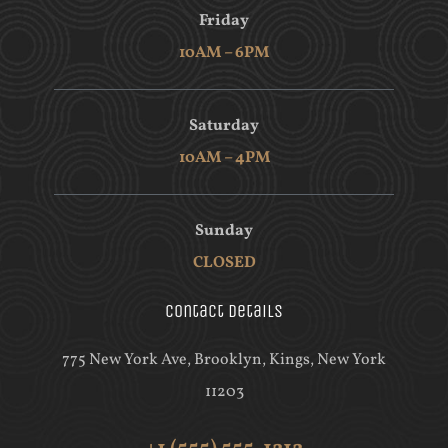
Friday
10AM – 6PM
CONTACT
Saturday
10AM – 4PM
Sunday
CLOSED
Contact Details
775 New York Ave, Brooklyn, Kings, New York
11203