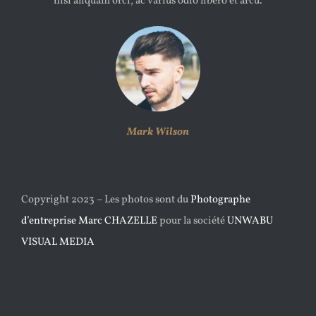
nisi aliquam orci, ac varius odio libero et arcu.
Mark Wilson
Copyright 2023 – Les photos sont du
Photographe
d’entreprise Marc CHAZELLE
pour la société
UNWABU
VISUAL MEDIA