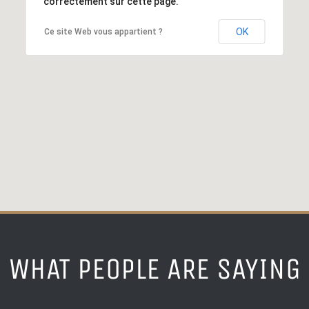
correctement sur cette page.
OK
Ce site Web vous appartient ?
WHAT PEOPLE ARE SAYING