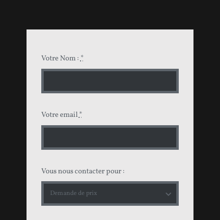
Votre Nom :
*
Votre email
*
Vous nous contacter pour :