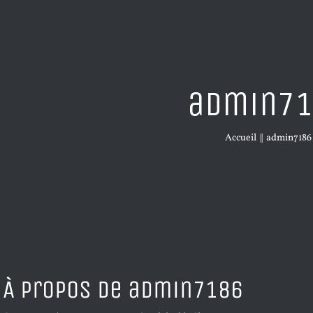
admin7
Accueil
||
admin7186
À propos de
admin7186