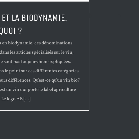
O ET LA BIODYNAMIE,
QUOI ?
in en biodynamie, ces dénominations
dans les articles spécialisés sur le vin,
ne sont pas toujours bien expliquées.
ns le point sur ces différentes catégories
leurs différences. Qu'est-ce qu'un vin bio?
est un vin qui porte le label agriculture
 Le logo AB [...]