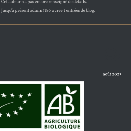
Cet auteur n'a pas encore renseigné de détails.
Jusqu'à présent admin7186 a créé 1 entrées de blog.
août 2023