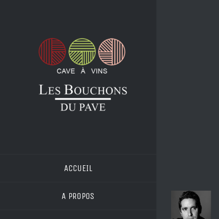
Passer
au
contenu
ACCUEIL
A PROPOS