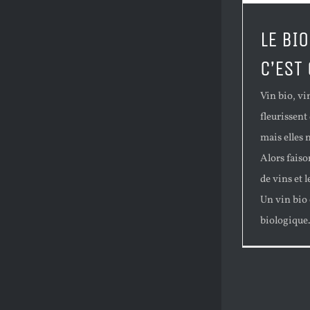
LE BI
C’EST 
Vin bio, v
fleurissent 
mais elles 
Alors faiso
de vins et 
Un vin bio 
biologique.